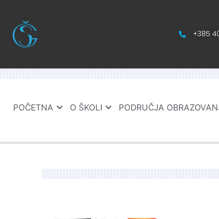
+385 40
POČETNA
O ŠKOLI
PODRUČJA OBRAZOVAN