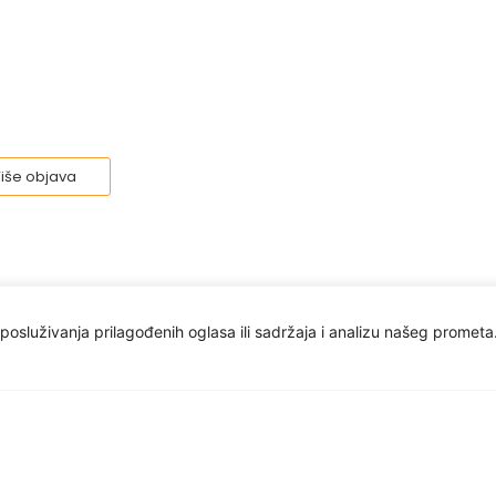
iše objava
osluživanja prilagođenih oglasa ili sadržaja i analizu našeg prometa.
Vi