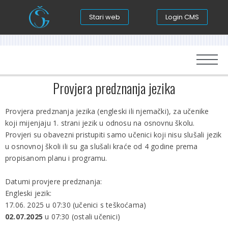
Stari web
Login CMS
Provjera predznanja jezika
Provjera predznanja jezika (engleski ili njemački), za učenike
koji mijenjaju 1. strani jezik u odnosu na osnovnu školu.
Provjeri su obavezni pristupiti samo učenici koji nisu slušali jezik
u osnovnoj školi ili su ga slušali kraće od 4 godine prema
propisanom planu i programu.
Datumi provjere predznanja:
Engleski jezik:
17.06. 2025 u 07:30 (učenici s teškoćama)
02.07.2025
u
07:30 (ostali učenici)