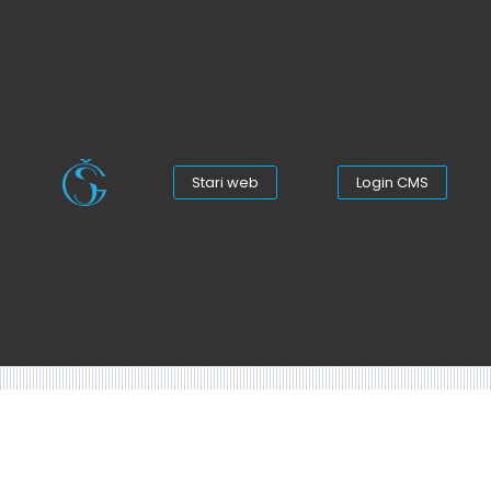
Stari web
Login CMS