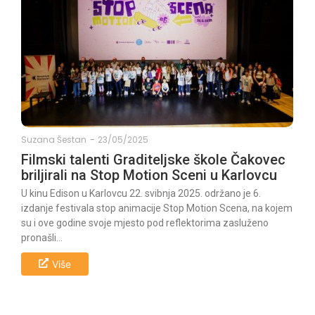
Suzana Šestan
-
23/05/2025
Filmski talenti Graditeljske škole Čakovec
briljirali na Stop Motion Sceni u Karlovcu
U kinu Edison u Karlovcu 22. svibnja 2025. održano je 6.
izdanje festivala stop animacije Stop Motion Scena, na kojem
su i ove godine svoje mjesto pod reflektorima zasluženo
pronašli...
Više