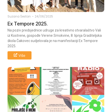
Suzana Šestan
-
24/06/2025
Ex Tempore 2025.
Na poziv predsjednice udruge za kreativno stvaralaštvo Vali
iz Kostrene, gospođe Verene Smokvine, 8. lipnja Graditeljska
škola Čakovec sudjelovala je na manifestaciji Ex Tempore
2025.
Više