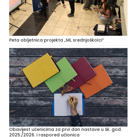
Peta obljetnica projekta „Mi, srednjoškolci“
Obavijest učenicima za prvi dan nastave u šk. god.
2025./2026. i raspored učionica