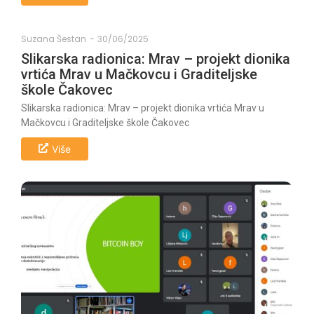
Suzana Šestan
-
30/06/2025
Slikarska radionica: Mrav – projekt dionika
vrtića Mrav u Mačkovcu i Graditeljske
škole Čakovec
Slikarska radionica: Mrav – projekt dionika vrtića Mrav u
Mačkovcu i Graditeljske škole Čakovec
Više