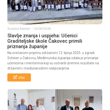
Suzana Šestan
-
12/06/2025
Slavlje znanja i uspjeha: Učenici
Graditeljske škole Čakovec primili
priznanja županije
Na svečanom prijemu održanom 12. lipnja 2025. u zgradi
Scheier u Čakovcu, Međimurska županija odala je priznanje
učenicima i mentorima koji su ostvarili iznimne rezultate na
državnim i međunarodnim natjecanjima.
Više