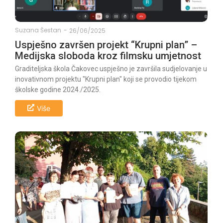
Suzana Šestan
-
26/06/2025
Uspješno završen projekt “Krupni plan” –
Medijska sloboda kroz filmsku umjetnost
Graditeljska škola Čakovec uspješno je završila sudjelovanje u
inovativnom projektu "Krupni plan" koji se provodio tijekom
školske godine 2024./2025.
Više