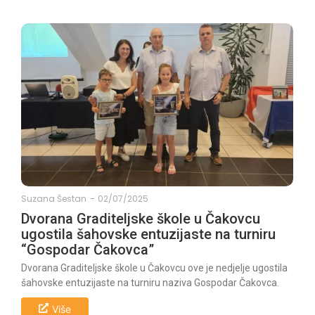
Suzana Šestan
-
02/07/2025
Dvorana Graditeljske škole u Čakovcu
ugostila šahovske entuzijaste na turniru
“Gospodar Čakovca”
Dvorana Graditeljske škole u Čakovcu ove je nedjelje ugostila
šahovske entuzijaste na turniru naziva Gospodar Čakovca.
Više