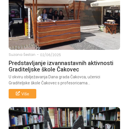
Suzana Šestan
-
02/06/2025
Predstavljanje izvannastavnih aktivnosti
Graditeljske škole Čakovec
U okviru obilježavanja Dana grada Čakovca, učenici
Graditeljske škole Čakovec s profesoricama...
Više