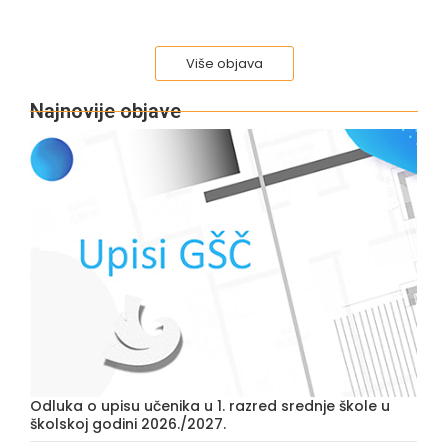
Više objava
Najnovije objave
Odluka o upisu učenika u 1. razred srednje škole u
školskoj godini 2026./2027.