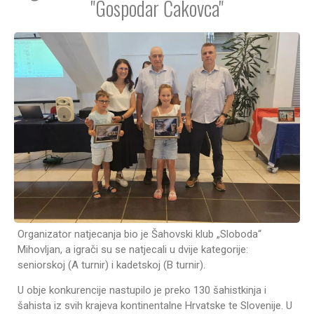
"Gospodar Čakovca"
Organizator natjecanja bio je Šahovski klub „Sloboda“
Mihovljan, a igrači su se natjecali u dvije kategorije:
seniorskoj (A turnir) i kadetskoj (B turnir).
U obje konkurencije nastupilo je preko 130 šahistkinja i
šahista iz svih krajeva kontinentalne Hrvatske te Slovenije. U