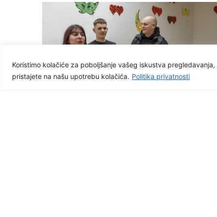
Koristimo kolačiće za poboljšanje vašeg iskustva pregledavanja, p
pristajete na našu upotrebu kolačića.
Politika privatnosti
Facebook
Graditeljska škola Čakovec