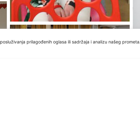
osluživanja prilagođenih oglasa ili sadržaja i analizu našeg prometa.
1
2
Vi