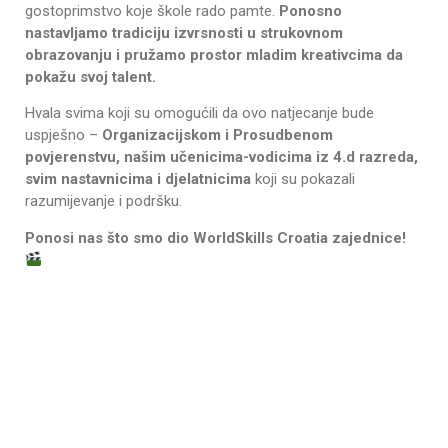
gostoprimstvo koje škole rado pamte.
Ponosno
nastavljamo tradiciju izvrsnosti u strukovnom
obrazovanju i pružamo prostor mladim kreativcima da
pokažu svoj talent.
Hvala svima koji su omogućili da ovo natjecanje bude
uspješno –
Organizacijskom i Prosudbenom
povjerenstvu, našim učenicima-vodicima iz 4.d razreda,
svim nastavnicima i djelatnicima
koji su pokazali
razumijevanje i podršku.
Ponosi nas što smo dio WorldSkills Croatia zajednice!