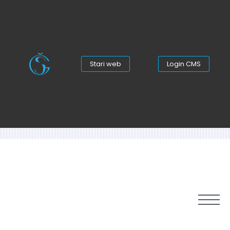
Stari web
Login CMS