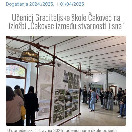
Događanja 2024./2025.
01/04/2025
Učenici Graditeljske škole Čakovec na
izložbi „Čakovec između stvarnosti i sna“
U ponedjeljak, 1. travnja 2025., učenici naše škole posjetili