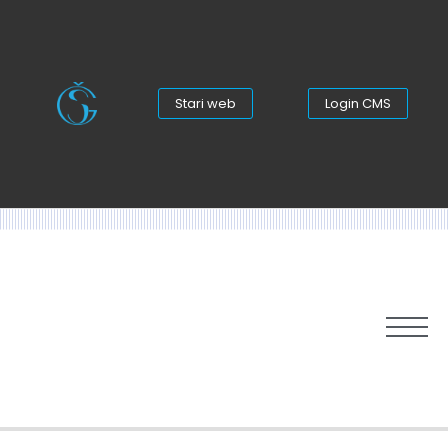
Stari web
Login CMS