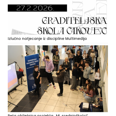
Izlučno natjecanje iz discipline Multimedija
Peta obljetnica projekta „Mi, srednjoškolci“