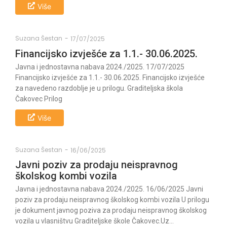
Više
Suzana Šestan
-
17/07/2025
Financijsko izvješće za 1.1.- 30.06.2025.
Javna i jednostavna nabava 2024./2025. 17/07/2025
Financijsko izvješće za 1.1.- 30.06.2025. Financijsko izvješće
za navedeno razdoblje je u prilogu. Graditeljska škola
Čakovec Prilog
Više
Suzana Šestan
-
16/06/2025
Javni poziv za prodaju neispravnog
školskog kombi vozila
Javna i jednostavna nabava 2024./2025. 16/06/2025 Javni
poziv za prodaju neispravnog školskog kombi vozila U prilogu
je dokument javnog poziva za prodaju neispravnog školskog
vozila u vlasništvu Graditeljske škole Čakovec.Uz...