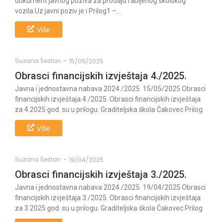
dokument javnog poziva za prodaju rabljenog školskog
vozila.Uz javni poziv je i Prilog1 –...
Više
Suzana Šestan
-
15/05/2025
Obrasci financijskih izvještaja 4./2025.
Javna i jednostavna nabava 2024./2025. 15/05/2025 Obrasci
financijskih izvještaja 4./2025. Obrasci financijskih izvještaja
za 4.2025 god. su u prilogu. Graditeljska škola Čakovec Prilog
Više
Suzana Šestan
-
19/04/2025
Obrasci financijskih izvještaja 3./2025.
Javna i jednostavna nabava 2024./2025. 19/04/2025 Obrasci
financijskih izvještaja 3./2025. Obrasci financijskih izvještaja
za 3.2025 god. su u prilogu. Graditeljska škola Čakovec Prilog