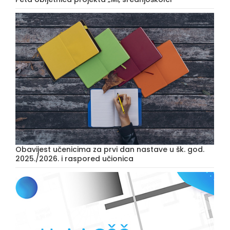
Obavijest učenicima za prvi dan nastave u šk. god.
2025./2026. i raspored učionica