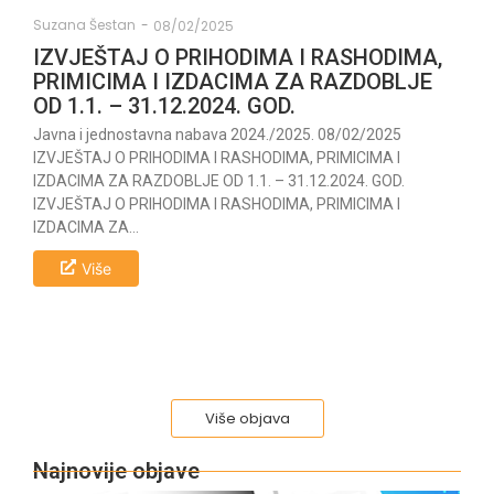
Suzana Šestan
-
08/02/2025
IZVJEŠTAJ O PRIHODIMA I RASHODIMA,
PRIMICIMA I IZDACIMA ZA RAZDOBLJE
OD 1.1. – 31.12.2024. GOD.
Javna i jednostavna nabava 2024./2025. 08/02/2025
IZVJEŠTAJ O PRIHODIMA I RASHODIMA, PRIMICIMA I
IZDACIMA ZA RAZDOBLJE OD 1.1. – 31.12.2024. GOD.
IZVJEŠTAJ O PRIHODIMA I RASHODIMA, PRIMICIMA I
IZDACIMA ZA...
Više
Više objava
Najnovije objave