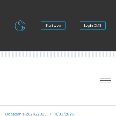
Stari web
Login CMS
Događanja 2024./2025.
14/03/2025