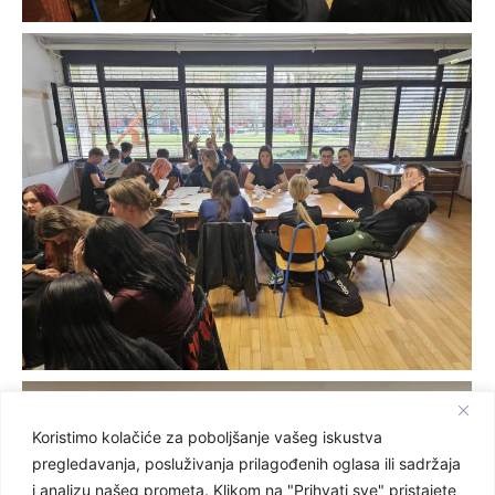
Koristimo kolačiće za poboljšanje vašeg iskustva
pregledavanja, posluživanja prilagođenih oglasa ili sadržaja
i analizu našeg prometa. Klikom na "Prihvati sve" pristajete