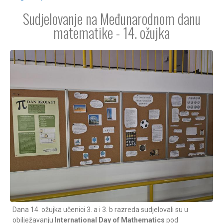
Sudjelovanje na Međunarodnom danu
matematike - 14. ožujka
Dana 14. ožujka učenici 3. a i 3. b razreda sudjelovali su u
obilježavanju
International Day of Mathematics
pod