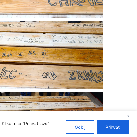
 Klikom na "Prihvati sve"
Odbij
Prihvati