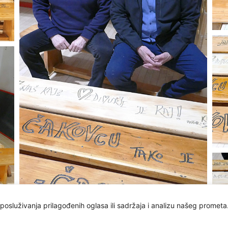
osluživanja prilagođenih oglasa ili sadržaja i analizu našeg prometa.