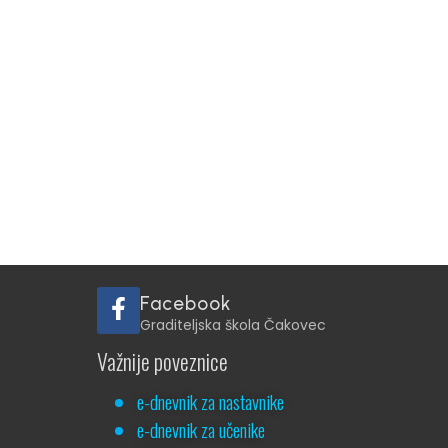
Facebook
Graditeljska škola Čakovec
Važnije poveznice
e-dnevnik za nastavnike
e-dnevnik za učenike