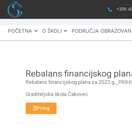
+385 40
POČETNA
O ŠKOLI
PODRUČJA OBRAZOVAN
Rebalans financijskog pla
Rebalans financijskog plana za 2022.g._PRIHOD
Graditeljska škola Čakovec
Prilog