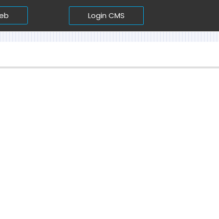
Login CMS
web