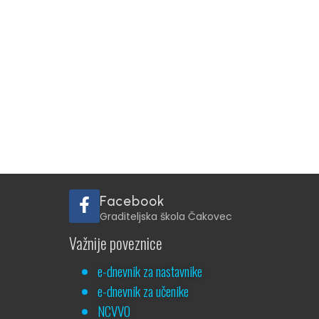
Facebook
Graditeljska škola Čakovec
Važnije poveznice
e-dnevnik za nastavnike
e-dnevnik za učenike
NCVVO