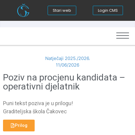
Stari web
Login CMS
Natječaji 2025./2026.
11/06/2026
Poziv na procjenu kandidata –
operativni djelatnik
Puni tekst poziva je u prilogu!
Graditeljska škola Čakovec
Prilog