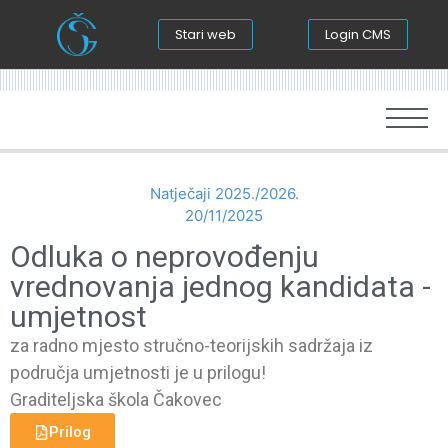
Stari web
Login CMS
Natječaji 2025./2026.
20/11/2025
Odluka o neprovođenju
vrednovanja jednog kandidata -
umjetnost
za radno mjesto stručno-teorijskih sadržaja iz
područja umjetnosti je u prilogu!
Graditeljska škola Čakovec
Prilog