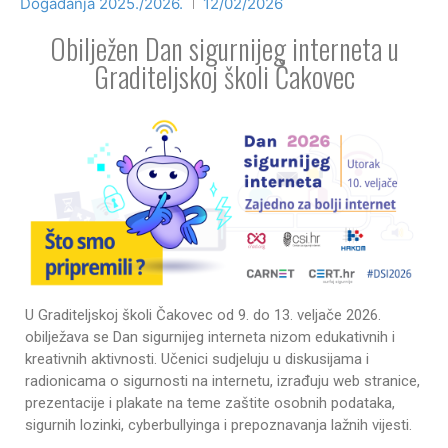
Događanja 2025./2026.
12/02/2026
Obilježen Dan sigurnijeg interneta u
Graditeljskoj školi Čakovec
U Graditeljskoj školi Čakovec od 9. do 13. veljače 2026.
obilježava se Dan sigurnijeg interneta nizom edukativnih i
kreativnih aktivnosti. Učenici sudjeluju u diskusijama i
radionicama o sigurnosti na internetu, izrađuju web stranice,
prezentacije i plakate na teme zaštite osobnih podataka,
sigurnih lozinki, cyberbullyinga i prepoznavanja lažnih vijesti.