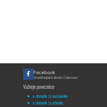
Facebook
Graditeljska škola Čakovec
Važnije poveznice
e-dnevnik za nastavnike
e-dnevnik za učenike