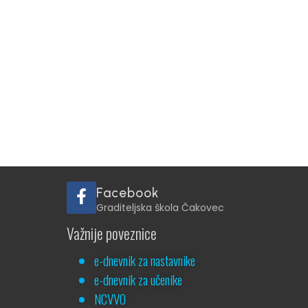
Facebook
Graditeljska škola Čakovec
Važnije poveznice
e-dnevnik za nastavnike
e-dnevnik za učenike
NCVVO