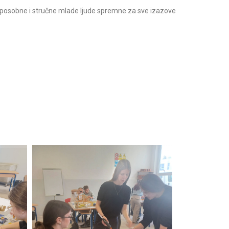
 sposobne i stručne mlade ljude spremne za sve izazove