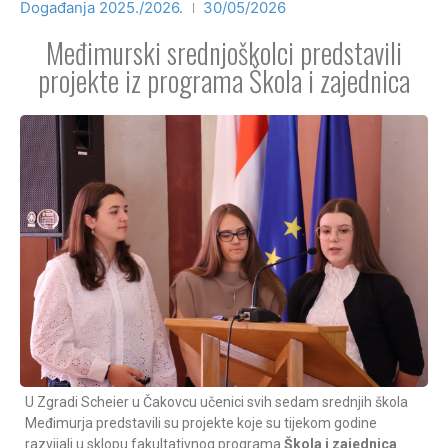
Događanja 2025./2026.
30/05/2026
Međimurski srednjoškolci predstavili
projekte iz programa Škola i zajednica
U Zgradi Scheier u Čakovcu učenici svih sedam srednjih škola
Međimurja predstavili su projekte koje su tijekom godine
razvijali u sklopu fakultativnog programa
Škola i zajednica
.