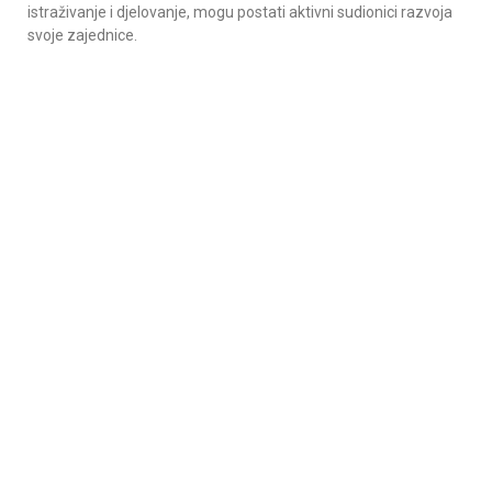
istraživanje i djelovanje, mogu postati aktivni sudionici razvoja
svoje zajednice.