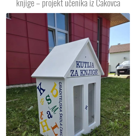
knjige – projekt učenika iz Čakovca