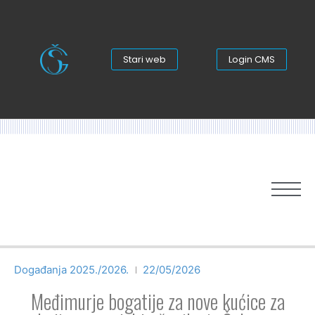
Stari web
Login CMS
Događanja 2025./2026.
22/05/2026
Međimurje bogatije za nove kućice za