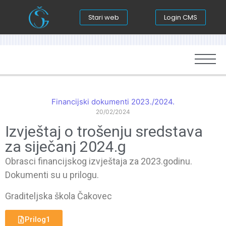
Stari web
Login CMS
Financijski dokumenti 2023./2024.
20/02/2024
Izvještaj o trošenju sredstava
za siječanj 2024.g
Obrasci financijskog izvještaja za 2023.godinu.
Dokumenti su u prilogu.
Graditeljska škola Čakovec
Prilog1