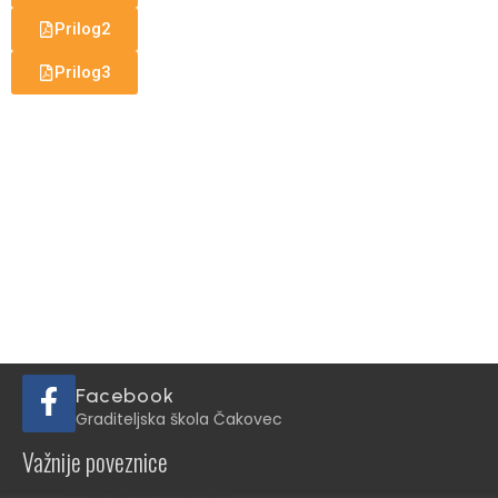
Prilog2
Prilog3
Facebook
Graditeljska škola Čakovec
Važnije poveznice