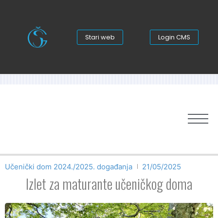
Stari web
Login CMS
Učenički dom 2024./2025. događanja
21/05/2025
Izlet za maturante učeničkog doma