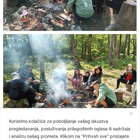
Koristimo kolačiće za poboljšanje vašeg iskustva
pregledavanja, posluživanja prilagođenih oglasa ili sadržaja
i analizu našeg prometa. Klikom na "Prihvati sve" pristajete