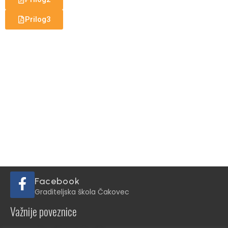
Prilog3
Facebook
Graditeljska škola Čakovec
Važnije poveznice