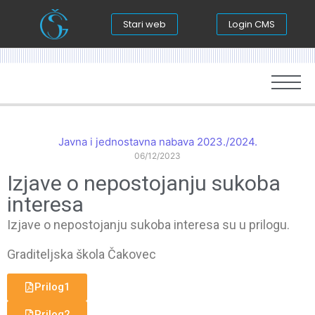
Stari web
Login CMS
Javna i jednostavna nabava 2023./2024.
06/12/2023
Izjave o nepostojanju sukoba
interesa
Izjave o nepostojanju sukoba interesa su u prilogu.
Graditeljska škola Čakovec
Prilog1
Prilog2