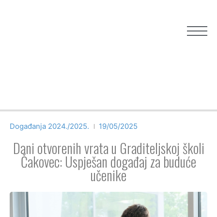
Događanja 2024./2025.
19/05/2025
Dani otvorenih vrata u Graditeljskoj školi
Čakovec: Uspješan događaj za buduće
učenike