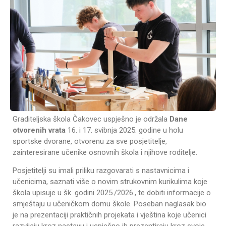
Graditeljska škola Čakovec uspješno je održala
Dane
otvorenih vrata
16. i 17. svibnja 2025. godine u holu
sportske dvorane, otvorenu za sve posjetitelje,
zainteresirane učenike osnovnih škola i njihove roditelje.
Posjetitelji su imali priliku razgovarati s nastavnicima i
učenicima, saznati više o novim strukovnim kurikulima koje
škola upisuje u šk. godini 2025./2026., te dobiti informacije o
smještaju u učeničkom domu škole. Poseban naglasak bio
je na prezentaciji praktičnih projekata i vještina koje učenici