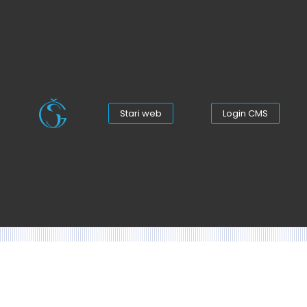
Stari web
Login CMS