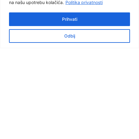
na našu upotrebu kolačića.
Politika privatnosti
Prihvati
Odbij