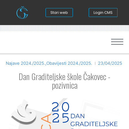
Stari web
Login CMS
Najave 2024./2025.
,
Obavijesti 2024./2025.
23/04/2025
Dan Graditeljske škole Čakovec -
pozivnica