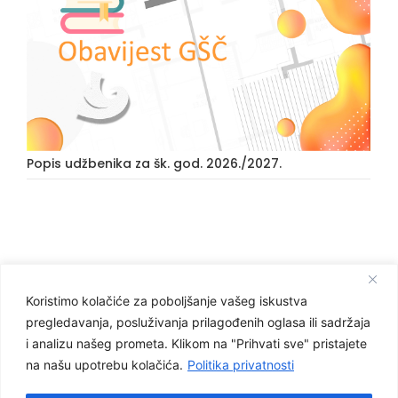
Popis udžbenika za šk. god. 2026./2027.
Koristimo kolačiće za poboljšanje vašeg iskustva
Facebook
pregledavanja, posluživanja prilagođenih oglasa ili sadržaja
Graditeljska škola Čakovec
i analizu našeg prometa. Klikom na "Prihvati sve" pristajete
na našu upotrebu kolačića.
Politika privatnosti
Važnije poveznice