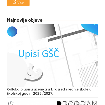
Više
Najnovije objave
Odluka o upisu učenika u 1. razred srednje škole u
školskoj godini 2026./2027.