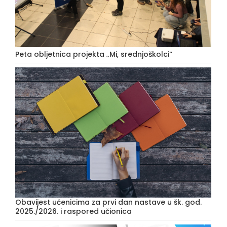
Peta obljetnica projekta „Mi, srednjoškolci“
Obavijest učenicima za prvi dan nastave u šk. god.
2025./2026. i raspored učionica