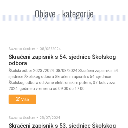
Objave - kategorije
Suzana Šestan
-
08/08/2024
Skraćeni zapisnik s 54. sjednice Školskog
odbora
Školski odbor 2023./2024. 08/08/2024 Skraćeni zapisnik s 54.
sjednice Školskog odbora Skraćeni zapisnik s 54. sjednice
Školskog odbora održane elektronskim putem, 07. kolovoza
2024. godine u vremenu od 09:00 do 17:00...
Više
Suzana Šestan
-
25/07/2024
Skraćeni zapisnik s 53. sjednice Školskog