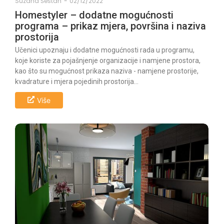
Suzana Šestan
-
02/12/2022
Homestyler – dodatne mogućnosti
programa – prikaz mjera, površina i naziva
prostorija
Učenici upoznaju i dodatne mogućnosti rada u programu,
koje koriste za pojašnjenje organizacije i namjene prostora,
kao što su mogućnost prikaza naziva - namjene prostorije,
kvadrature i mjera pojedinih prostorija...
Više