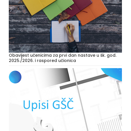
Obavijest učenicima za prvi dan nastave u šk. god.
2025./2026. i raspored učionica