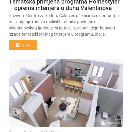
Tematska primjena programa Homestyler
– oprema interijera u duhu Valentinova
Pozivom Centra za kulturu Čakovec učenicima i mentorima
za izlaganje radova različitih tehnika povodom
valentinovskog tjedna, prvi puta je isproban idejni koncept
izrade tematski stilskog interijera u programu, što je...
Više