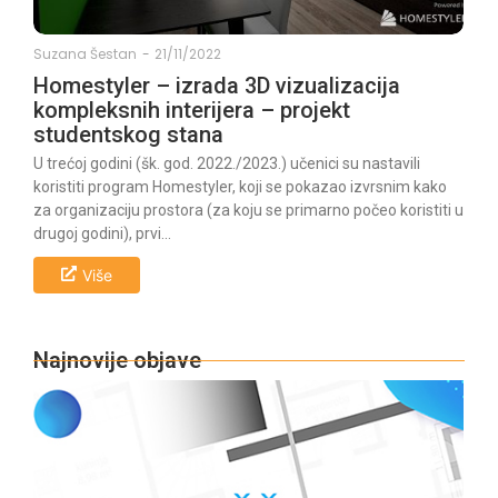
Suzana Šestan
-
21/11/2022
Homestyler – izrada 3D vizualizacija
kompleksnih interijera – projekt
studentskog stana
U trećoj godini (šk. god. 2022./2023.) učenici su nastavili
koristiti program Homestyler, koji se pokazao izvrsnim kako
za organizaciju prostora (za koju se primarno počeo koristiti u
drugoj godini), prvi...
Više
Najnovije objave