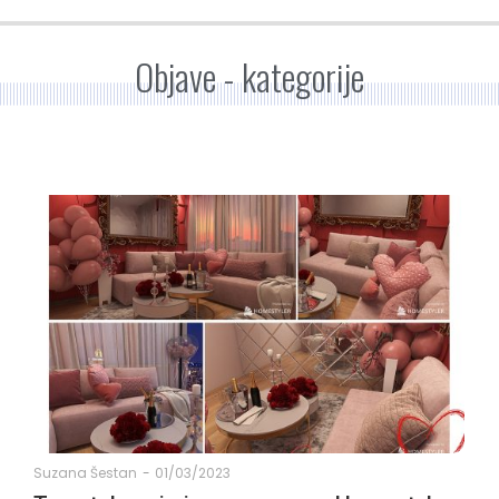
Objave - kategorije
Suzana Šestan
-
01/03/2023