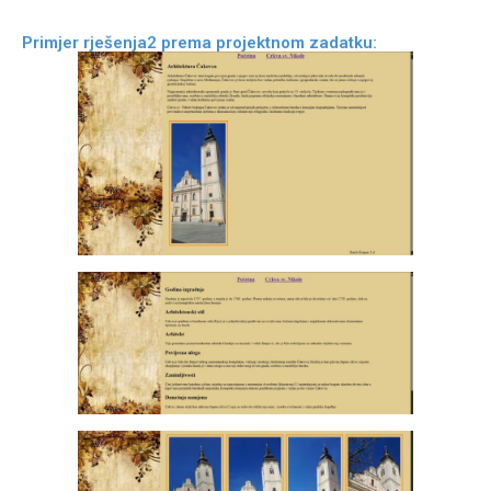
Primjer rješenja2 prema projektnom zadatku: