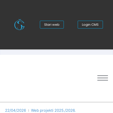
Stari web
Login CMS
22/04/2026
Web projekti 2025./2026.